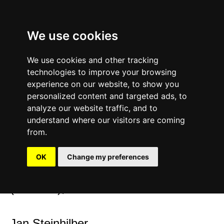
We use cookies
We use cookies and other tracking
technologies to improve your browsing
experience on our website, to show you
Privacy Police
personalized content and targeted ads, to
analyze our website traffic, and to
understand where our visitors are coming
from.
Verantwortliche Stelle im Sinne der
Datenschutzgesetze, insbesondere
OK
Change my preferences
der EU Datenschutzgrundverordnung
(DSGVO), ist:
Jan Steinhilber