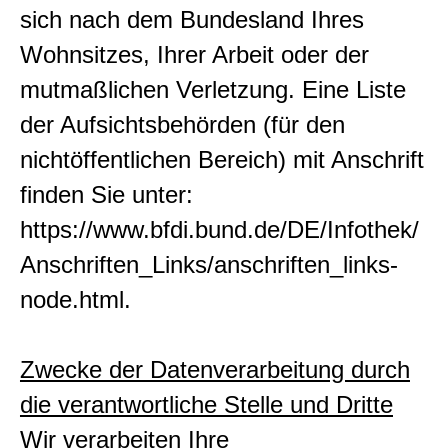
sich nach dem Bundesland Ihres
Wohnsitzes, Ihrer Arbeit oder der
mutmaßlichen Verletzung. Eine Liste
der Aufsichtsbehörden (für den
nichtöffentlichen Bereich) mit Anschrift
finden Sie unter:
https://www.bfdi.bund.de/DE/Infothek/
Anschriften_Links/anschriften_links-
node.html.
Zwecke der Datenverarbeitung durch
die verantwortliche Stelle und Dritte
Wir verarbeiten Ihre